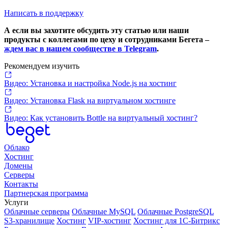
Написать в поддержку
А если вы захотите обсудить эту статью или наши
продукты с коллегами по цеху и сотрудниками Бегета –
ждем вас в нашем сообществе в Telegram
.
Рекомендуем изучить
Видео: Установка и настройка Node.js на хостинг
Видео: Установка Flask на виртуальном хостинге
Видео: Как установить Bottle на виртуальный хостинг?
Облако
Хостинг
Домены
Серверы
Контакты
Партнерская программа
Услуги
Облачные серверы
Облачные MySQL
Облачные PostgreSQL
S3-хранилище
Хостинг
VIP-хостинг
Хостинг для 1C-Битрикс