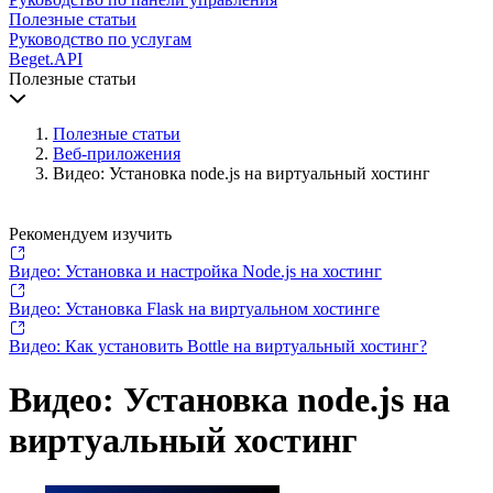
Полезные статьи
Руководство по услугам
Beget.API
Полезные статьи
Полезные статьи
Веб-приложения
Видео: Установка node.js на виртуальный хостинг
Рекомендуем изучить
Видео: Установка и настройка Node.js на хостинг
Видео: Установка Flask на виртуальном хостинге
Видео: Как установить Bottle на виртуальный хостинг?
Видео: Установка node.js на
виртуальный хостинг