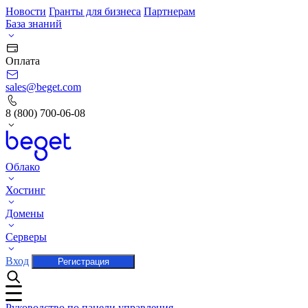
Новости
Гранты для бизнеса
Партнерам
База знаний
Оплата
sales@beget.com
8 (800) 700-06-08
Облако
Хостинг
Домены
Серверы
Вход
Регистрация
Руководство по панели управления