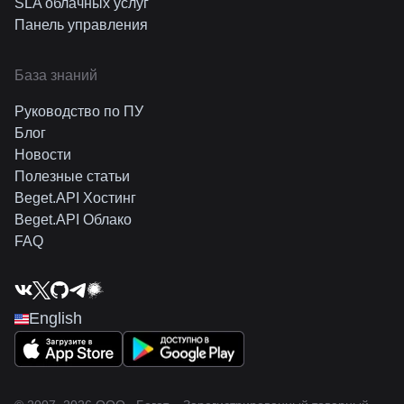
SLA облачных услуг
Панель управления
База знаний
Руководство по ПУ
Блог
Новости
Полезные статьи
Beget.API Хостинг
Beget.API Облако
FAQ
English