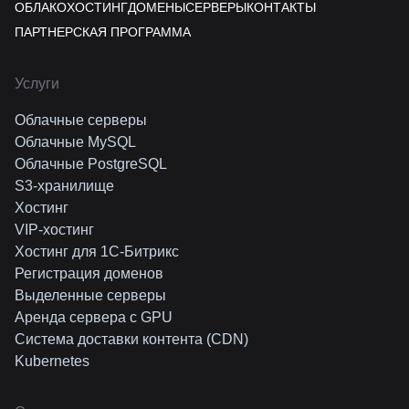
ОБЛАКО
ХОСТИНГ
ДОМЕНЫ
СЕРВЕРЫ
КОНТАКТЫ
ПАРТНЕРСКАЯ ПРОГРАММА
Услуги
Облачные серверы
Облачные MySQL
Облачные PostgreSQL
S3-хранилище
Хостинг
VIP-хостинг
Хостинг для 1C-Битрикс
Регистрация доменов
Выделенные серверы
Аренда сервера с GPU
Система доставки контента (CDN)
Kubernetes