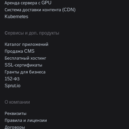
Аренда сервера с GPU
Система доставки контента (CDN)
Kubernetes
Cервисы и доп. продукты
Каталог приложений
Продажа CMS
Бесплатный хостинг
SSL-сертификаты
Гранты для бизнеса
152-ФЗ
Sprut.io
О компании
Реквизиты
Правила и лицензии
Договоры