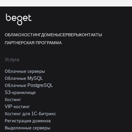
ОБЛАКО
ХОСТИНГ
ДОМЕНЫ
СЕРВЕРЫ
КОНТАКТЫ
ПАРТНЕРСКАЯ ПРОГРАММА
Услуги
Облачные серверы
Облачные MySQL
Облачные PostgreSQL
S3-хранилище
Хостинг
VIP-хостинг
Хостинг для 1C-Битрикс
Регистрация доменов
Выделенные серверы