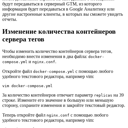
будут передаваться в серверный GTM, из которого
информация будет передаваться в Google Аналитику или
другие настроенные клиенты, в которых вы сможете увидеть
отчеты.
Изменение количества контейнеров
сервера тегов
Чтобы изменить количество контейнеров сервера тегов,
необходимо внести изменения в два файла:
docker-
и
.
compose.yml
nginx.conf
Откройте файл
с помощью любого
docker-compose.yml
удобного текстового редактора, например vim:
vim docker-compose.yml
За количество контейнеров отвечает параметр
на 39
replicas
строке. Измените его значение в большую или меньшую
сторону, сохраните изменения и закройте текстовый редактор.
Теперь откройте файл
с помощью любого
nginx.conf
удобного текстового редактора, например vim: