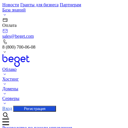
Новости
Гранты для бизнеса
Партнерам
База знаний
Оплата
sales@beget.com
8 (800) 700-06-08
Облако
Хостинг
Домены
Серверы
Вход
Регистрация
Руководство по панели управления