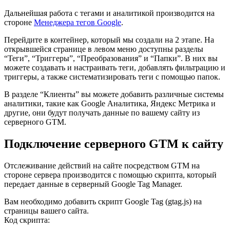
Дальнейшая работа с тегами и аналитикой производится на
стороне
Менеджера тегов Google
.
Перейдите в контейнер, который мы создали на 2 этапе. На
открывшейся странице в левом меню доступны разделы
“Теги”, “Триггеры”, “Преобразования” и “Папки”. В них вы
можете создавать и настраивать теги, добавлять фильтрацию и
триггеры, а также систематизировать теги с помощью папок.
В разделе “Клиенты” вы можете добавить различные системы
аналитики, такие как Google Аналитика, Яндекс Метрика и
другие, они будут получать данные по вашему сайту из
серверного GTM.
Подключение серверного GTM к сайту
Отслеживание действий на сайте посредством GTM на
стороне сервера производится с помощью скрипта, который
передает данные в серверный Google Tag Manager.
Вам необходимо добавить скрипт Google Tag (gtag.js) на
страницы вашего сайта.
Код скрипта: