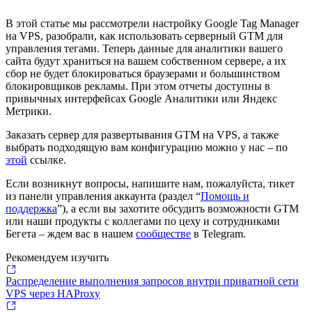
В этой статье мы рассмотрели настройку Google Tag Manager
на VPS, разобрали, как использовать серверный GTM для
управления тегами. Теперь данные для аналитики вашего
сайта будут храниться на вашем собственном сервере, а их
сбор не будет блокироваться браузерами и большинством
блокировщиков рекламы. При этом отчеты доступны в
привычных интерфейсах Google Аналитики или Яндекс
Метрики.
Заказать сервер для развертывания GTM на VPS, а также
выбрать подходящую вам конфигурацию можно у нас – по
этой
ссылке.
Если возникнут вопросы, напишите нам, пожалуйста, тикет
из панели управления аккаунта (раздел “
Помощь и
поддержка
”), а если вы захотите обсудить возможности GTM
или наши продукты с коллегами по цеху и сотрудниками
Бегета – ждем вас в нашем
сообществе
в Telegram.
Рекомендуем изучить
Распределение выполнения запросов внутри приватной сети
VPS через HAProxy