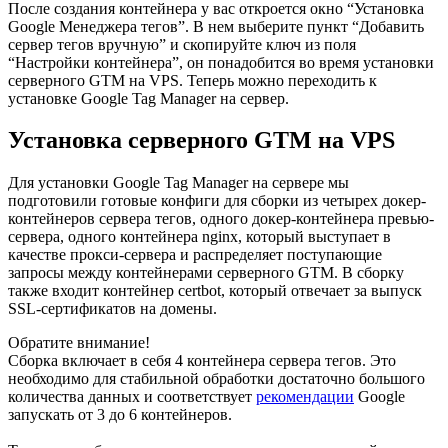
После создания контейнера у вас откроется окно “Установка
Google Менеджера тегов”. В нем выберите пункт “Добавить
сервер тегов вручную” и скопируйте ключ из поля
“Настройки контейнера”, он понадобится во время установки
серверного GTM на VPS. Теперь можно переходить к
установке Google Tag Manager на сервер.
Установка серверного GTM на VPS
Для установки Google Tag Manager на сервере мы
подготовили готовые конфиги для сборки из четырех докер-
контейнеров сервера тегов, одного докер-контейнера превью-
сервера, одного контейнера nginx, который выступает в
качестве прокси-сервера и распределяет поступающие
запросы между контейнерами серверного GTM. В сборку
также входит контейнер certbot, который отвечает за выпуск
SSL-сертификатов на домены.
Обратите внимание!
Сборка включает в себя 4 контейнера сервера тегов. Это
необходимо для стабильной обработки достаточно большого
количества данных и соответствует
рекомендации
Google
запускать от 3 до 6 контейнеров.