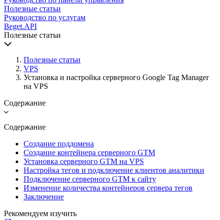
Полезные статьи
Руководство по услугам
Beget.API
Полезные статьи
Полезные статьи
VPS
Установка и настройка серверного Google Tag Manager
на VPS
Содержание
Содержание
Создание поддомена
Создание контейнера серверного GTM
Установка серверного GTM на VPS
Настройка тегов и подключение клиентов аналитики
Подключение серверного GTM к сайту
Изменение количества контейнеров сервера тегов
Заключение
Рекомендуем изучить