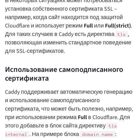
В некоторых ситуациях может потребоваться
установка собственного сертификата SSL –
например, когда сайт находится под защитой
Cloudflare и использует режим
Full
или
Full(strict)
.
Для таких случаев в Caddy есть директива
,
tls
позволяющая изменить стандартное поведение
для SSL-сертификатов.
Использование самоподписанного
сертификата
Caddy поддерживает автоматическую генерацию
и использование самоподписанного
сертификата, что может быть полезно, например,
при использовании режима
Full
в Cloudflare. Для
этого добавьте в блок сайта директиву
tls
. На примере блока
:
internal
domain.name