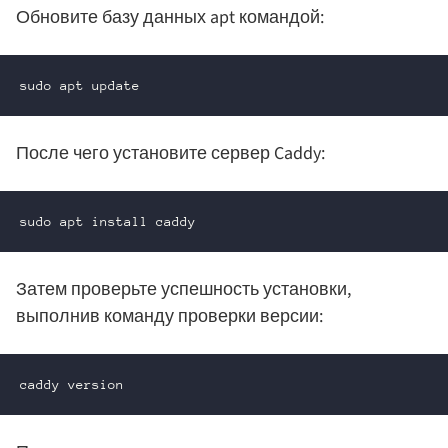
Обновите базу данных apt командой:
sudo apt update
После чего установите сервер Caddy:
sudo apt install caddy
Затем проверьте успешность установки,
выполнив команду проверки версии:
caddy version