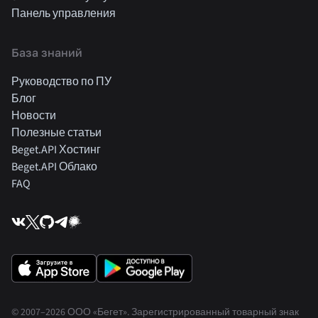
Панель управления
База знаний
Руководство по ПУ
Блог
Новости
Полезные статьи
Beget.API Хостинг
Beget.API Облако
FAQ
© 2007–2026 ООО «Бегет».
Зарегистрированный товарный знак