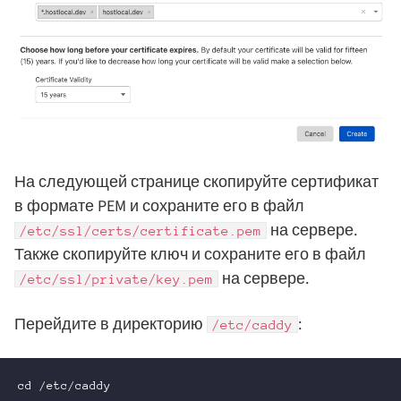
На следующей странице скопируйте сертификат
в формате PEM и сохраните его в файл
на сервере.
/etc/ssl/certs/certificate.pem
Также скопируйте ключ и сохраните его в файл
на сервере.
/etc/ssl/private/key.pem
Перейдите в директорию
:
/etc/caddy
cd /etc/caddy