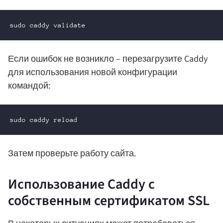
sudo caddy validate
Если ошибок не возникло – перезагрузите Caddy
для использования новой конфигурации
командой:
sudo caddy reload
Затем проверьте работу сайта.
Использование Caddy с
собственным сертификатом SSL