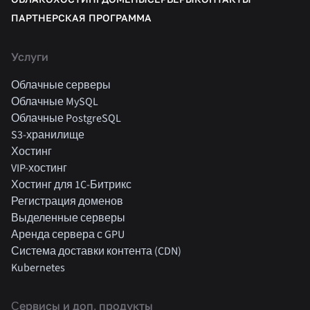
ПАРТНЕРСКАЯ ПРОГРАММА
Услуги
Облачные серверы
Облачные MySQL
Облачные PostgreSQL
S3-хранилище
Хостинг
VIP-хостинг
Хостинг для 1C-Битрикс
Регистрация доменов
Выделенные серверы
Аренда сервера с GPU
Система доставки контента (CDN)
Kubernetes
Cервисы и доп. продукты