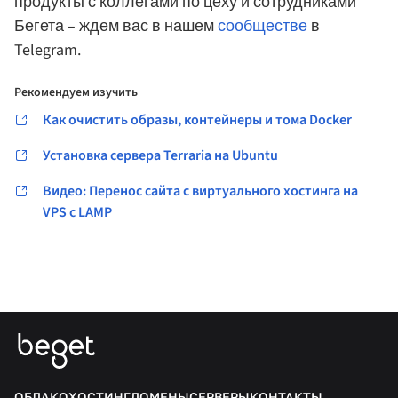
продукты с коллегами по цеху и сотрудниками
Бегета – ждем вас в нашем
сообществе
в
Telegram.
Рекомендуем изучить
Как очистить образы, контейнеры и тома Docker
Установка сервера Terraria на Ubuntu
Видео: Перенос сайта c виртуального хостинга на
VPS c LAMP
ОБЛАКО
ХОСТИНГ
ДОМЕНЫ
СЕРВЕРЫ
КОНТАКТЫ