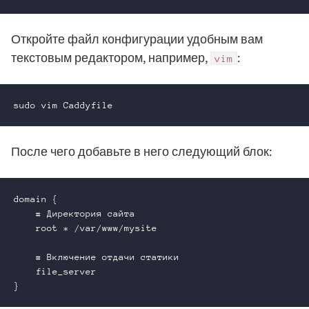
Откройте файл конфигурации удобным вам
текстовым редактором, например,
:
vim
sudo vim Caddyfile
После чего добавьте в него следующий блок:
domain {

    # Директория сайта

    root * /var/www/mysite

    # Включение отдачи статики

    file_server

}