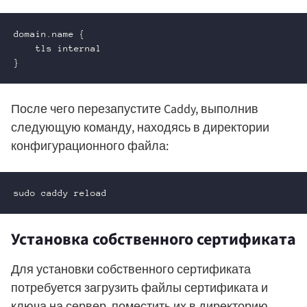
domain.name {

    tls internal

}
После чего перезапустите Caddy, выполнив
следующую команду, находясь в директории
конфигурационного файла:
sudo caddy reload
Установка собственного сертификата
Для установки собственного сертификата
потребуется загрузить файлы сертификата и
ключа на сервер, поместить их в директорию,