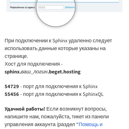
При подключении к Sphinx удаленно следует
использовать данные которые указаны на
странице.
Хост для подключения -
sphinx.
ваш_логин
.beget.hosting
54729
- порт для подключения к Sphinx
55456
- порт для подключения к SphinxQL
Удачной работы!
Если возникнут вопросы,
напишите нам, пожалуйста, тикет из панели
управления аккаунта (раздел “
Помощь и