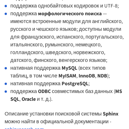
поддержка однобайтовых кодировок и UTF-8;
поддержка
морфологического поиска
—
имеются встроенные модули для английского,
русского и чешского языков; доступны модули
для французского, испанского, португальского,
итальянского, румынского, немецкого,
голландского, шведского, норвежского,
датского, финского, венгерского языков;
нативная поддержка
MySQL
(всех типов
таблиц, в том числе
MyISAM
,
InnoDB
,
NDB
);
нативная поддержка
PostgreSQL
;
поддержка
ODBC
совместимых баз данных (
MS
SQL
,
Oracle
и т. д.).
Описание установки поисковой системы
Sphinx
можно найти в официальной документации -