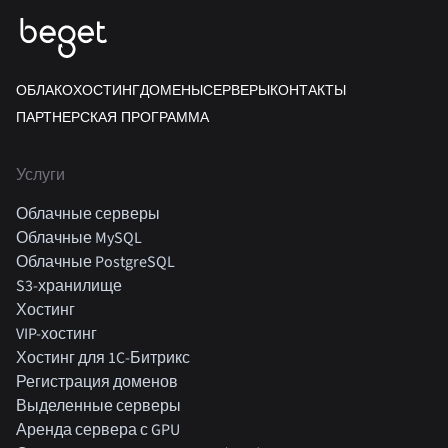
ОБЛАКО
ХОСТИНГ
ДОМЕНЫ
СЕРВЕРЫ
КОНТАКТЫ
ПАРТНЕРСКАЯ ПРОГРАММА
Услуги
Облачные серверы
Облачные MySQL
Облачные PostgreSQL
S3-хранилище
Хостинг
VIP-хостинг
Хостинг для 1C-Битрикс
Регистрация доменов
Выделенные серверы
Аренда сервера с GPU