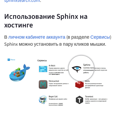
sphinxsearch.com
.
Использование Sphinx на
хостинге
В
личном кабинете аккаунта
(в разделе
Сервисы
)
Sphinx можно установить в пару кликов мышки.