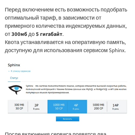
Перед включением есть возможность подобрать
оптимальный тариф, в зависимости от
примерного количества индексируемых данных,
от
300мб
до
5 гигабайт
.
Квота устанавливается на оперативную память,
доступную для использования сервисом Sphinx.
После включения сервиса появятся два