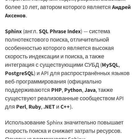
более 10 лет, автором которого является
Андрей
Аксенов
.
Sphinx
(англ.
SQL Phrase Index
) — система
полнотекстового поиска, отличительной
особенностью которого является высокая
скорость индексации и поиска, а также
интеграция с существующими СУБД (
MySQL
,
PostgreSQL
) и API для распространённых языков
веб-программирования (официально
поддерживаются
PHP
,
Python
,
Java
, также
существуют реализованные сообществом API
для
Perl
,
Ruby
,
.NET
и
C++
).
Использование Sphinx значительно повышает
скорость поиска и снижает затраты ресурсов.