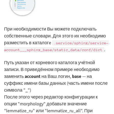
При необходимости Вы можете подключать
собственные словари. Для этого их необходимо
разместить в каталогe
.service/sphinx/service-
.
account___sphinx_base/static_data/conf/dict
Путь указан от корневого каталога учётной
записи. В приведённом примере необходимо
заменить
account
на Ваш логин,
base
— на
суффикс имени базы данных (часть имени после
символа "
_
")
После этого через редактор конфигурации к
опции "morphology" добавьте значение
"lemmatize_ru" или "lemmatize_ru_all". При