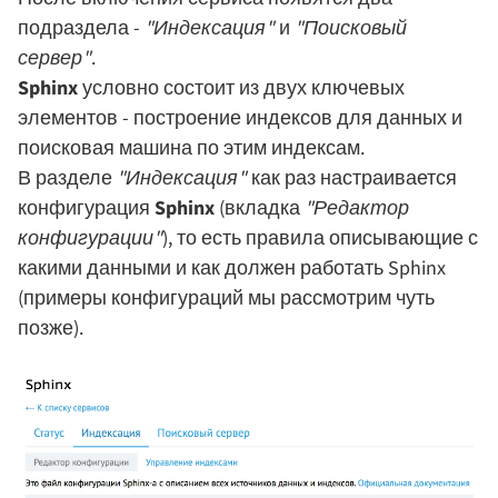
подраздела -
"Индексация"
и
"Поисковый
сервер"
.
Sphinx
условно состоит из двух ключевых
элементов - построение индексов для данных и
поисковая машина по этим индексам.
В разделе
"Индексация"
как раз настраивается
конфигурация
Sphinx
(вкладка
"Редактор
конфигурации"
), то есть правила описывающие с
какими данными и как должен работать Sphinx
(примеры конфигураций мы рассмотрим чуть
позже).