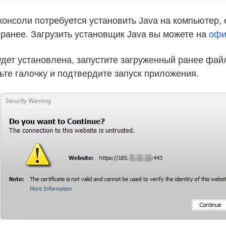
консоли потребуется установить Java на компьютер,
ранее. Загрузить установщик Java вы можете на
офи
удет установлена, запустите загруженный ранее файл
ьте галочку и подтвердите запуск приложения.