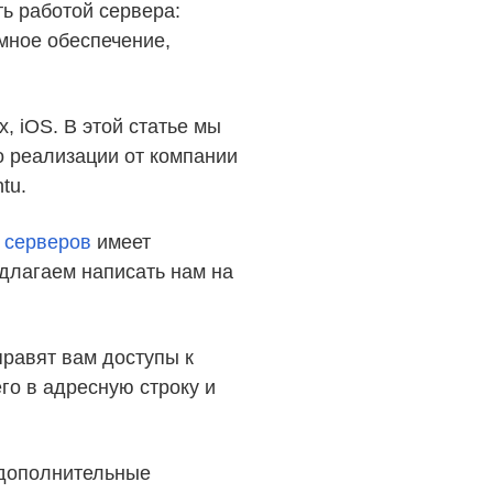
ь работой сервера:
мное обеспечение,
, iOS. В этой статье мы
о реализации от компании
tu.
 серверов
имеет
длагаем написать нам на
равят вам доступы к
его в адресную строку и
 дополнительные