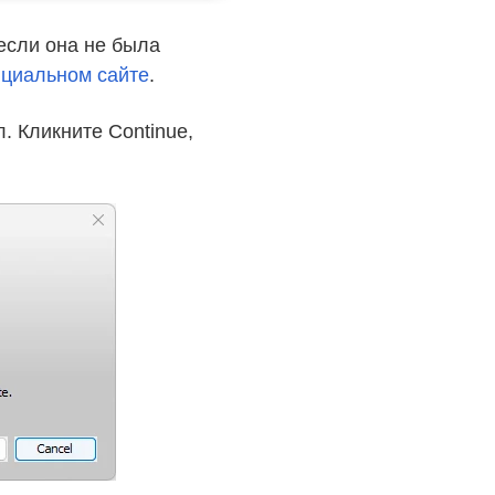
 если она не была
циальном сайте
.
. Кликните Continue,