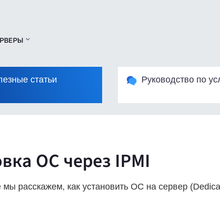
РВЕРЫ
лезные статьи
Руководство по ус
вка ОС через IPMI
е мы расскажем, как установить ОС на сервер (Dedic