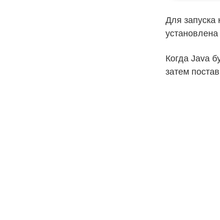
Для запуска 
установлена 
Когда Java б
затем постав