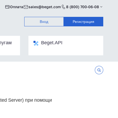
Оплата
sales@beget.com
8 (800) 700-06-08
Вход
Регистрация
лугам
Beget.API
ated Server) при помощи