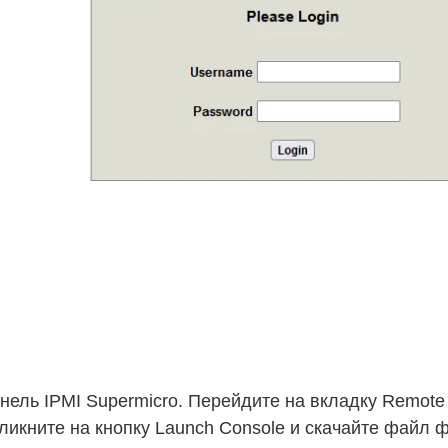
нель IPMI Supermicro. Перейдите на вкладку Remote 
 кликните на кнопку Launch Console и скачайте файл