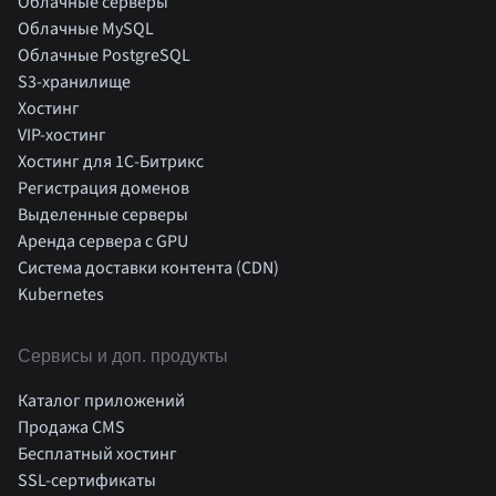
Облачные серверы
Облачные MySQL
Облачные PostgreSQL
S3-хранилище
Хостинг
VIP-хостинг
Хостинг для 1C-Битрикс
Регистрация доменов
Выделенные серверы
Аренда сервера с GPU
Система доставки контента (CDN)
Kubernetes
Cервисы и доп. продукты
Каталог приложений
Продажа CMS
Бесплатный хостинг
SSL-сертификаты