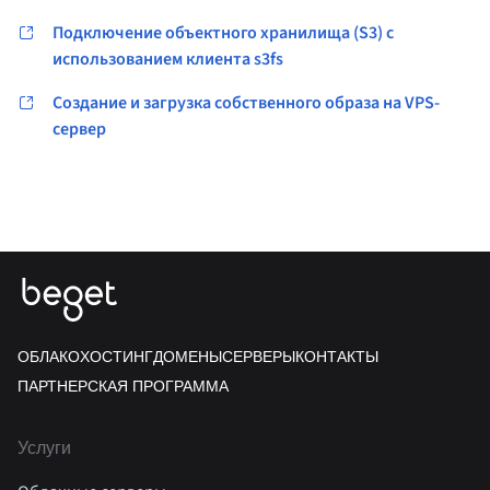
Подключение объектного хранилища (S3) с
использованием клиента s3fs
Создание и загрузка собственного образа на VPS-
сервер
ОБЛАКО
ХОСТИНГ
ДОМЕНЫ
СЕРВЕРЫ
КОНТАКТЫ
ПАРТНЕРСКАЯ ПРОГРАММА
Услуги