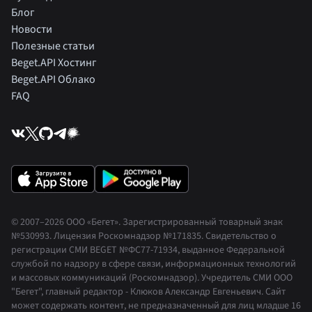
Блог
Новости
Полезные статьи
Beget.API Хостинг
Beget.API Облако
FAQ
© 2007–2026 ООО «Бегет».
Зарегистрированный товарный знак
№530993
.
Лицензия Роскомнадзор
№171835
.
Свидетельство о
регистрации СМИ BEGET
№ФС77-71934
,
выданное Федеральной
службой по надзору в сфере связи, информационных технологий
и массовых коммуникаций (Роскомнадзор). Учредитель СМИ ООО
"Бегет", главный редактор - Клюков Александр Евгеньевич. Сайт
может содержать контент, не предназначенный для лиц младше 16