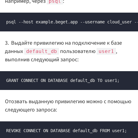
например, через
:
psql
psql --host example.beget.app --username cloud_user -
Выдайте привилегию на подключение к базе
данных
пользователю
,
default_db
user1
выполнив следующий запрос:
GRANT CONNECT ON DATABASE default_db TO user1;
Отозвать выданную привилегию можно с помощью
следующего запроса:
REVOKE CONNECT ON DATABASE default_db FROM user1;