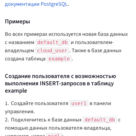
документации PostgreSQL
.
Примеры
Во всех примерах используется новая база данных
с названием
и пользователем-
default_db
владельцем
. Также в базе данных
cloud_user
создана таблица
.
example
Создание пользователя с возможностью
выполнения INSERT-запросов в таблицу
example
Создайте пользователя
в панели
user1
управления.
Подключитесь к базе данных
с
default_db
помощью данных пользователя-владельца,