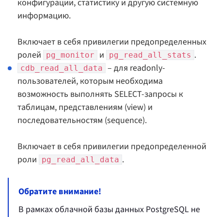
конфигурации, статистику и другую системную
информацию.
Включает в себя привилегии предопределенных
ролей
и
.
pg_monitor
pg_read_all_stats
– для readonly-
cdb_read_all_data
пользователей, которым необходима
возможность выполнять SELECT-запросы к
таблицам, представлениям (view) и
последовательностям (sequence).
Включает в себя привилегии предопределенной
роли
.
pg_read_all_data
Обратите внимание!
В рамках облачной базы данных PostgreSQL не