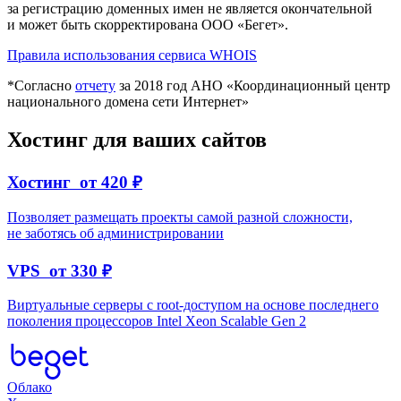
за регистрацию доменных имен не является окончательной
и может быть скорректирована ООО «Бегет».
Правила использования сервиса WHOIS
*Согласно
отчету
за 2018 год АНО «Координационный центр
национального домена сети Интернет»
Хостинг для ваших сайтов
Хостинг
от
420 ₽
Позволяет размещать проекты самой разной сложности,
не заботясь об администрировании
VPS
от
330 ₽
Виртуальные серверы c root-доступом на основе последнего
поколения процессоров Intel Xeon Scalable Gen 2
Облако