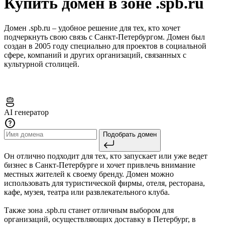
Купить домен в зоне .spb.ru
Домен .spb.ru – удобное решение для тех, кто хочет
подчеркнуть свою связь с Санкт-Петербургом. Домен был
создан в 2005 году специально для проектов в социальной
сфере, компаний и других организаций, связанных с
культурной столицей.
Обычный поиск
AI генератор
Подобрать домен
Он отлично подходит для тех, кто запускает или уже ведет
бизнес в Санкт-Петербурге и хочет привлечь внимание
местных жителей к своему бренду. Домен можно
использовать для туристической фирмы, отеля, ресторана,
кафе, музея, театра или развлекательного клуба.
Также зона .spb.ru станет отличным выбором для
организаций, осуществляющих доставку в Петербург, в