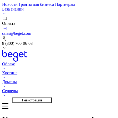
Новости
Гранты для бизнеса
Партнерам
База знаний
Оплата
sales@beget.com
8 (800) 700-06-08
Облако
Хостинг
Домены
Серверы
Вход
Регистрация