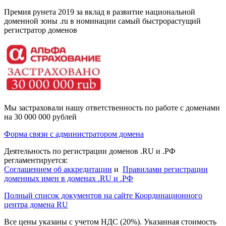
Премия рунета 2019 за вклад в развитие национальной
доменной зоны .ru в номинации самый быстрорастущий
регистратор доменов
Мы застраховали нашу ответственность по работе с доменами
на 30 000 000 рублей
Форма связи с администратором домена
Деятельность по регистрации доменов .RU и .РФ
регламентируется:
Соглашением об аккредитации
и
Правилами регистрации
доменных имен в доменах .RU и .РФ
Полный список документов на сайте Координационного
центра домена RU
Все цены указаны с учетом НДС (20%).
Указанная стоимость