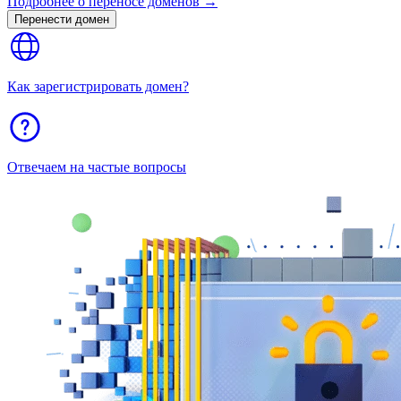
Подробнее о переносе доменов →
Перенести домен
Как зарегистрировать домен?
Отвечаем на частые вопросы